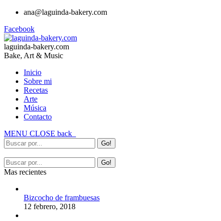
ana@laguinda-bakery.com
Facebook
laguinda-bakery.com
Bake, Art & Music
Inicio
Sobre mi
Recetas
Arte
Música
Contacto
MENU
CLOSE
back
Mas recientes
Bizcocho de frambuesas
12 febrero, 2018