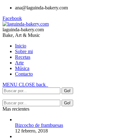
ana@laguinda-bakery.com
Facebook
laguinda-bakery.com
Bake, Art & Music
Inicio
Sobre mi
Recetas
Arte
Música
Contacto
MENU
CLOSE
back
Mas recientes
Bizcocho de frambuesas
12 febrero, 2018