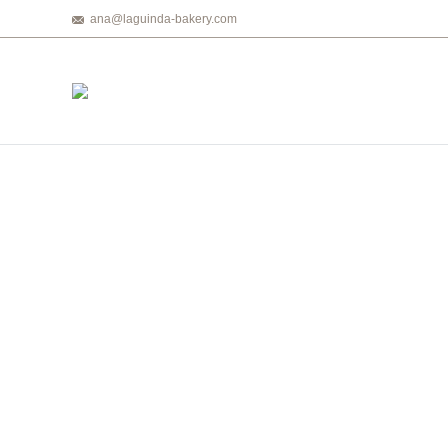
ana@laguinda-bakery.com