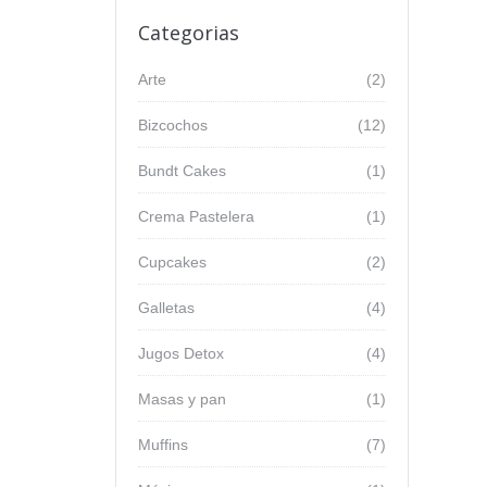
Categorias
Arte
(2)
Bizcochos
(12)
Bundt Cakes
(1)
Crema Pastelera
(1)
Cupcakes
(2)
Galletas
(4)
Jugos Detox
(4)
Masas y pan
(1)
Muffins
(7)