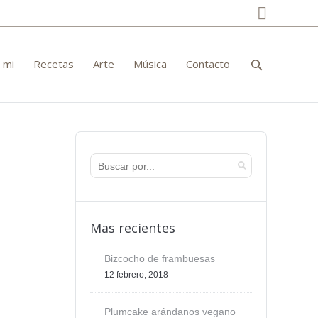
Facebo
 mi
Recetas
Arte
Música
Contacto
Mas recientes
Bizcocho de frambuesas
12 febrero, 2018
Plumcake arándanos vegano