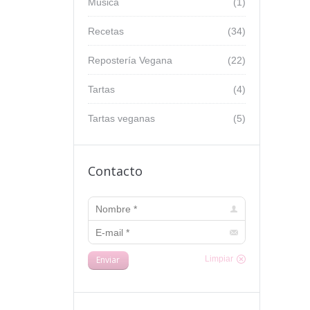
Música
(1)
Recetas
(34)
Repostería Vegana
(22)
Tartas
(4)
Tartas veganas
(5)
Contacto
Nombre *
E-mail *
Enviar
Limpiar