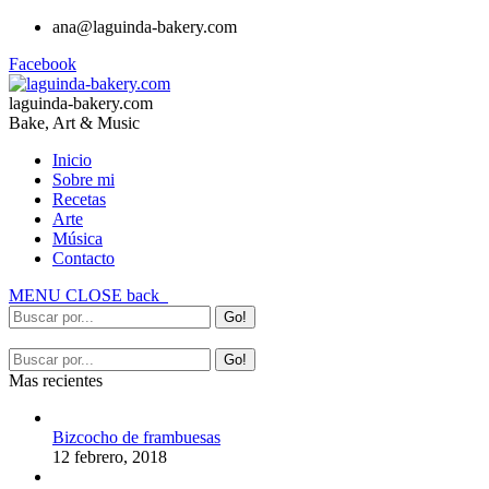
ana@laguinda-bakery.com
Facebook
laguinda-bakery.com
Bake, Art & Music
Inicio
Sobre mi
Recetas
Arte
Música
Contacto
MENU
CLOSE
back
Mas recientes
Bizcocho de frambuesas
12 febrero, 2018