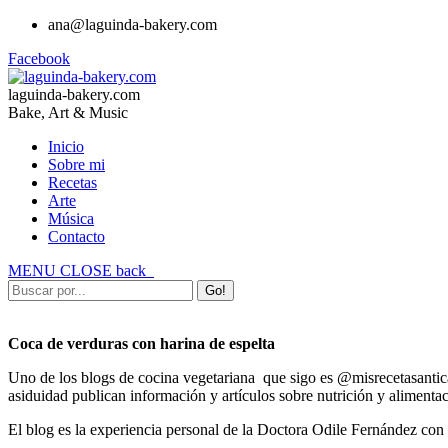
ana@laguinda-bakery.com
Facebook
laguinda-bakery.com
Bake, Art & Music
Inicio
Sobre mi
Recetas
Arte
Música
Contacto
MENU
CLOSE
back
Coca de verduras con harina de espelta
Uno de los blogs de cocina vegetariana que sigo es @misrecetasanticá
asiduidad publican información y artículos sobre nutrición y alimentac
El blog es la experiencia personal de la Doctora Odile Fernández con