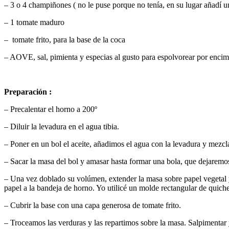
– 3 o 4 champiñones ( no le puse porque no tenía, en su lugar añadí u
– 1 tomate maduro
– tomate frito, para la base de la coca
– AOVE, sal, pimienta y especias al gusto para espolvorear por enci
Preparación :
– Precalentar el horno a 200º
– Diluir la levadura en el agua tibia.
– Poner en un bol el aceite, añadimos el agua con la levadura y mezcl
– Sacar la masa del bol y amasar hasta formar una bola, que dejaremos
– Una vez doblado su volúmen, extender la masa sobre papel vegetal y
papel a la bandeja de horno. Yo utilicé un molde rectangular de quiche
– Cubrir la base con una capa generosa de tomate frito.
– Troceamos las verduras y las repartimos sobre la masa. Salpimentar y