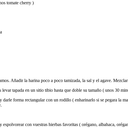
nos tomate cherry )
ma
amos. Añadir la harina poco a poco tamizada, la sal y el agave. Mezclar
 levar tapada en un sitio tibio hasta que doble su tamaño ( unos 30 min
 darle forma rectangular con un rodillo ( enharinarlo si se pegara la m
.
 espolvorear con vuestras hierbas favoritas ( orégano, albahaca, orégano