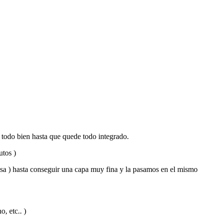
 todo bien hasta que quede todo integrado.
utos )
asa ) hasta conseguir una capa muy fina y la pasamos en el mismo
, etc.. )