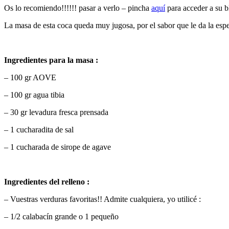
Os lo recomiendo!!!!!! pasar a verlo – pincha
aquí
para acceder a su bl
La masa de esta coca queda muy jugosa, por el sabor que le da la espel
Ingredientes para la masa :
– 100 gr AOVE
– 100 gr agua tibia
– 30 gr levadura fresca prensada
– 1 cucharadita de sal
– 1 cucharada de sirope de agave
Ingredientes del relleno :
– Vuestras verduras favoritas!! Admite cualquiera, yo utilicé :
– 1/2 calabacín grande o 1 pequeño