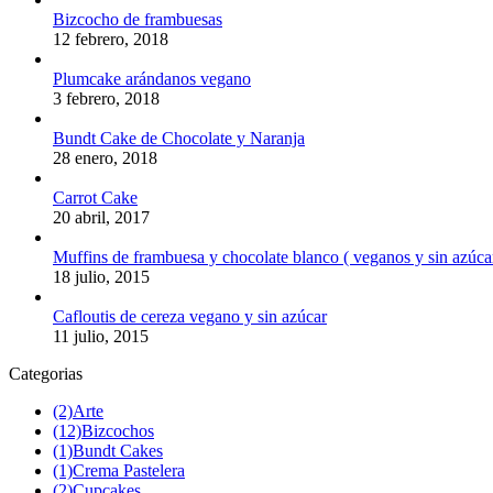
Bizcocho de frambuesas
12 febrero, 2018
Plumcake arándanos vegano
3 febrero, 2018
Bundt Cake de Chocolate y Naranja
28 enero, 2018
Carrot Cake
20 abril, 2017
Muffins de frambuesa y chocolate blanco ( veganos y sin azúca
18 julio, 2015
Cafloutis de cereza vegano y sin azúcar
11 julio, 2015
Categorias
(2)
Arte
(12)
Bizcochos
(1)
Bundt Cakes
(1)
Crema Pastelera
(2)
Cupcakes