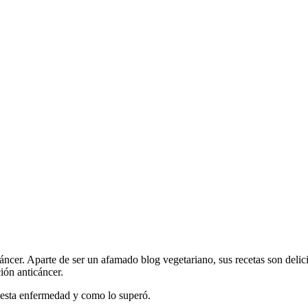
ncer. Aparte de ser un afamado blog vegetariano, sus recetas son deli
ión anticáncer.
 esta enfermedad y como lo superó.