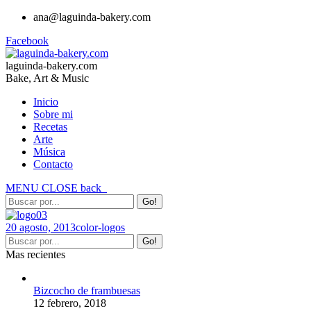
ana@laguinda-bakery.com
Facebook
laguinda-bakery.com
Bake, Art & Music
Inicio
Sobre mi
Recetas
Arte
Música
Contacto
MENU
CLOSE
back
20 agosto, 2013
color-logos
Mas recientes
Bizcocho de frambuesas
12 febrero, 2018