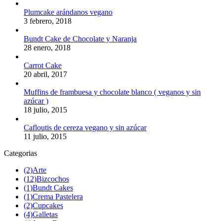
Plumcake arándanos vegano
3 febrero, 2018
Bundt Cake de Chocolate y Naranja
28 enero, 2018
Carrot Cake
20 abril, 2017
Muffins de frambuesa y chocolate blanco ( veganos y sin
azúcar )
18 julio, 2015
Cafloutis de cereza vegano y sin azúcar
11 julio, 2015
Categorias
(2)
Arte
(12)
Bizcochos
(1)
Bundt Cakes
(1)
Crema Pastelera
(2)
Cupcakes
(4)
Galletas