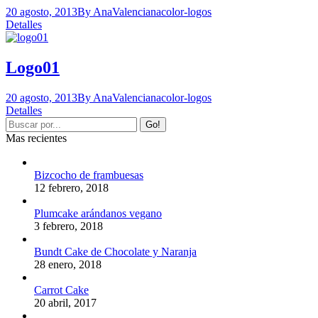
20 agosto, 2013
By AnaValenciana
color-logos
Detalles
Logo01
20 agosto, 2013
By AnaValenciana
color-logos
Detalles
Mas recientes
Bizcocho de frambuesas
12 febrero, 2018
Plumcake arándanos vegano
3 febrero, 2018
Bundt Cake de Chocolate y Naranja
28 enero, 2018
Carrot Cake
20 abril, 2017