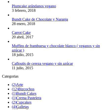
Plumcake arándanos vegano
3 febrero, 2018
Bundt Cake de Chocolate y Naranja
28 enero, 2018
Carrot Cake
20 abril, 2017
Muffins de frambuesa y chocolate blanco ( veganos y sin
azúcar )
18 julio, 2015
Cafloutis de cereza vegano y sin azúcar
11 julio, 2015
Categorias
(2)
Arte
(12)
Bizcochos
(1)
Bundt Cakes
(1)
Crema Pastelera
(2)
Cupcakes
(4)
Galletas