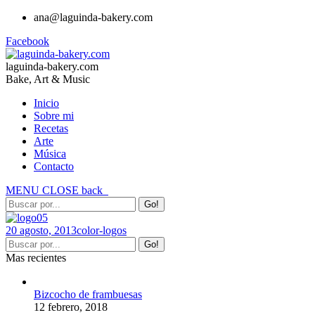
ana@laguinda-bakery.com
Facebook
laguinda-bakery.com
Bake, Art & Music
Inicio
Sobre mi
Recetas
Arte
Música
Contacto
MENU
CLOSE
back
20 agosto, 2013
color-logos
Mas recientes
Bizcocho de frambuesas
12 febrero, 2018