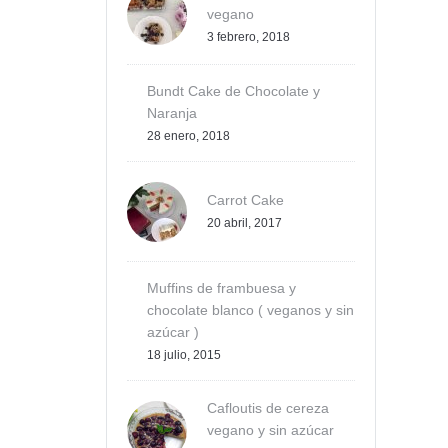
vegano
3 febrero, 2018
Bundt Cake de Chocolate y
Naranja
28 enero, 2018
Carrot Cake
20 abril, 2017
Muffins de frambuesa y
chocolate blanco ( veganos y sin
azúcar )
18 julio, 2015
Cafloutis de cereza
vegano y sin azúcar