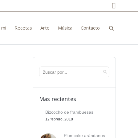
Facebo
 mi
Recetas
Arte
Música
Contacto
Mas recientes
Bizcocho de frambuesas
12 febrero, 2018
Plumcake arándanos