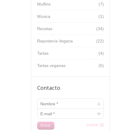
Muffins
(7)
Música
(1)
Recetas
(34)
Repostería Vegana
(22)
Tartas
(4)
Tartas veganas
(5)
Contacto
Nombre *
E-mail *
Enviar
Limpiar