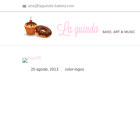
ana@laguinda-bakery.com
20 agosto, 2013
color-logos