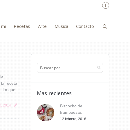
Facebo
 mi
Recetas
Arte
Música
Contacto
la
é la receta
). La que
Mas recientes
o, 2014
Bizcocho de
frambuesas
12 febrero, 2018