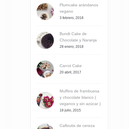
Plumcake arándanos
vegano
3 febrero, 2018
Bundt Cake de
Chocolate y Naranja
28 enero, 2018
Carrot Cake
20 abril, 2017
Muffins de frambuesa
y chocolate blanco (
veganos y sin azúcar )
18 julio, 2015
Cafloutis de cereza