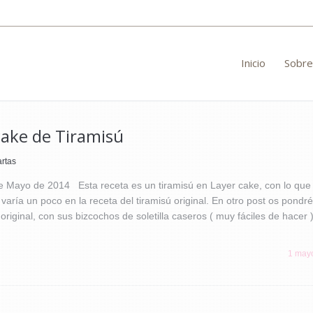
Inicio
Sobre
cake de Tiramisú
artas
e Mayo de 2014 Esta receta es un tiramisú en Layer cake, con lo que 
varía un poco en la receta del tiramisú original. En otro post os pondr
 original, con sus bizcochos de soletilla caseros ( muy fáciles de hacer 
1 may