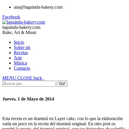
ana@laguinda-bakery.com
Facebook
laguinda-bakery.com
Bake, Art & Music
Inicio
Sobre mi
Recetas
Arte
Música
Contacto
MENU
CLOSE
back
Jueves, 1 de Mayo de 2014
Esta receta es un tiramisú en Layer cake, con lo que la elaboración
varía un poco en la receta del tiramisú original. En otro post os
pondré la receta del tiramisú original, con sus bizcochos de soletilla