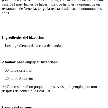
caseros ( muy fáciles de hacer ). La que hago es la original de un
restaurante de Venecia, tengo la receta desde hace muuuuuuuchos
años.
Ingredientes del bizcocho:
– Los ingredientes de la coca de llanda
Almíbar para empapar bizcochos:
– 50 ml de café frío
– 20 ml de Amaretto
** Como sobrará un poquito lo reservaís por ejemplo para tomar
después de comer, que rico!!!!!!!
Crema del relleno: