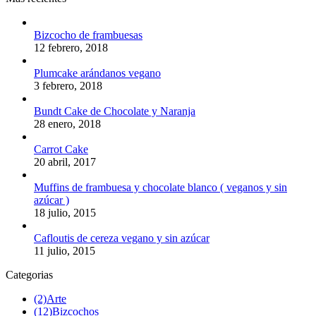
Bizcocho de frambuesas
12 febrero, 2018
Plumcake arándanos vegano
3 febrero, 2018
Bundt Cake de Chocolate y Naranja
28 enero, 2018
Carrot Cake
20 abril, 2017
Muffins de frambuesa y chocolate blanco ( veganos y sin
azúcar )
18 julio, 2015
Cafloutis de cereza vegano y sin azúcar
11 julio, 2015
Categorias
(2)
Arte
(12)
Bizcochos