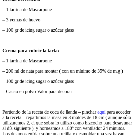
– 1 tarrina de Mascarpone
– 3 yemas de huevo
– 100 gr de icing sugar o azúcar glass
Crema para cubrir la tarta:
– 1 tarrina de Mascarpone
– 200 ml de nata para montar ( con un mínimo de 35% de m.g )
– 100 gr de icing sugar o azúcar glass
– Cacao en polvo Valor para decorar
Partiendo de la receta de coca de llanda – pinchar
aquí
para acceder
a la receta – repartimos la masa en 3 moldes de 18 cm ( aunque sólo
utilizaremos 2, el que sobra lo utilizo como bizcocho para desayunar
al día siguiente ) y horneamos a 180º con ventilador 24 minutos.
Los dejamos enfriar sobre una rejilla y desmoldar una vez hayan