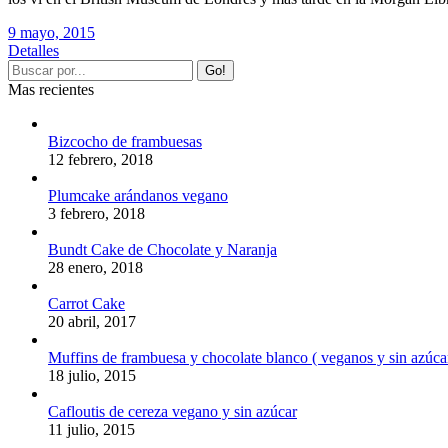
9 mayo, 2015
Detalles
Mas recientes
Bizcocho de frambuesas
12 febrero, 2018
Plumcake arándanos vegano
3 febrero, 2018
Bundt Cake de Chocolate y Naranja
28 enero, 2018
Carrot Cake
20 abril, 2017
Muffins de frambuesa y chocolate blanco ( veganos y sin azúca
18 julio, 2015
Cafloutis de cereza vegano y sin azúcar
11 julio, 2015