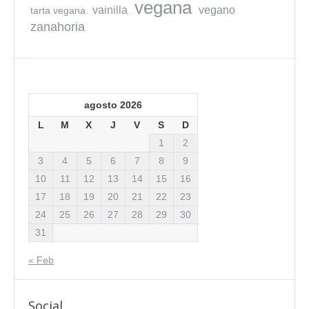
vegana
vainilla
vegano
tarta vegana
zanahoria
agosto 2026
L
M
X
J
V
S
D
1
2
3
4
5
6
7
8
9
10
11
12
13
14
15
16
17
18
19
20
21
22
23
24
25
26
27
28
29
30
31
« Feb
Social