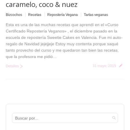
caramelo, coco & nuez
Bizcochos
Recetas
Repostería Vegana
Tartas veganas
Esta es una de las muchas recetas que aprendí en el «Curso
Certificado Repostería Veganos» , el diciembre pasado en la
escuela de repostería Sweetie Cakes en Valencia. Fue mi auto-
regalo de Navidad jejejjeje Estoy muy contenta porque saqué
tanto provecho del curso y me quedaron tan bien las recetas,
que la profesora me pidió…
31 mayo, 2015
Detalles