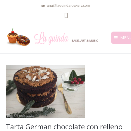
ana@laguinda-bakery.com
Facebook
MEN
Tarta German chocolate con relleno