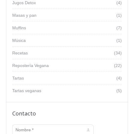
Jugos Detox
(4)
Masas y pan
(1)
Muffins
(7)
Música
(1)
Recetas
(34)
Repostería Vegana
(22)
Tartas
(4)
Tartas veganas
(5)
Contacto
Nombre *