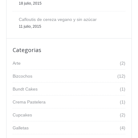
18 julio, 2015
Cafloutis de cereza vegano y sin azúcar
11 julio, 2015
Categorias
Arte
(2)
Bizcochos
(12)
Bundt Cakes
(1)
Crema Pastelera
(1)
Cupcakes
(2)
Galletas
(4)