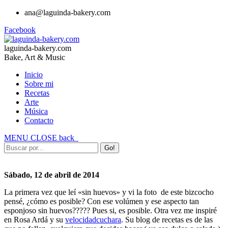
ana@laguinda-bakery.com
Facebook
laguinda-bakery.com
Bake, Art & Music
Inicio
Sobre mi
Recetas
Arte
Música
Contacto
MENU
CLOSE
back
Sábado, 12 de abril de 2014
La primera vez que leí «sin huevos» y vi la foto de este bizcocho
pensé, ¿cómo es posible? Con ese volúmen y ese aspecto tan
esponjoso sin huevos????? Pues si, es posible. Otra vez me inspiré
en Rosa Ardá y su
velocidadcuchara
. Su blog de recetas es de las