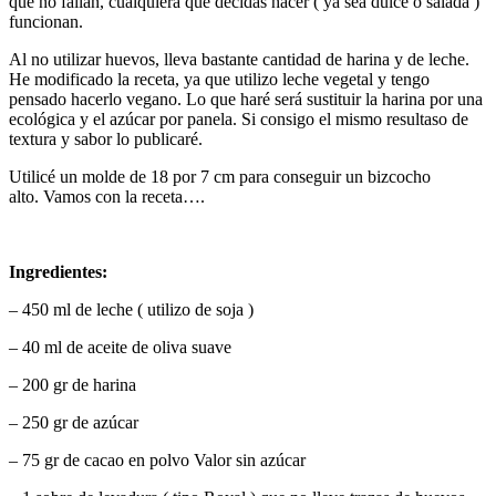
que no fallan, cualquiera que decidas hacer ( ya sea dulce o salada )
funcionan.
Al no utilizar huevos, lleva bastante cantidad de harina y de leche.
He modificado la receta, ya que utilizo leche vegetal y tengo
pensado hacerlo vegano. Lo que haré será sustituir la harina por una
ecológica y el azúcar por panela. Si consigo el mismo resultaso de
textura y sabor lo publicaré.
Utilicé un molde de 18 por 7 cm para conseguir un bizcocho
alto. Vamos con la receta….
Ingredientes:
– 450 ml de leche ( utilizo de soja )
– 40 ml de aceite de oliva suave
– 200 gr de harina
– 250 gr de azúcar
– 75 gr de cacao en polvo Valor sin azúcar