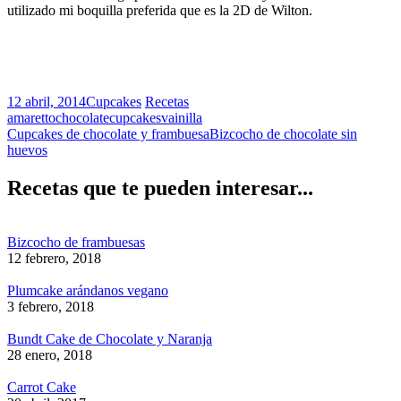
utilizado mi boquilla preferida que es la 2D de Wilton.
12 abril, 2014
Cupcakes
Recetas
amaretto
chocolate
cupcakes
vainilla
Cupcakes de chocolate y frambuesa
Bizcocho de chocolate sin
huevos
Recetas que te pueden interesar...
Bizcocho de frambuesas
12 febrero, 2018
Plumcake arándanos vegano
3 febrero, 2018
Bundt Cake de Chocolate y Naranja
28 enero, 2018
Carrot Cake