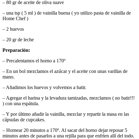
– 80 gr de aceite de oliva suave
– una tsp ( 5 ml ) de vainilla buena ( yo utilizo pasta de vainilla de
Home Chef )
– 2 huevos
– 20 gr de leche
Preparación:
– Precalentamos el horno a 170º
– En un bol mezclamos el azúcar y el aceite con unas varillas de
mano.
– Añadimos los huevos y volvemos a batir.
– Agregar el harina y la levadura tamizadas, mezclamos ( no batir!!!
) con una espátula.
– Y por último añadir la vainilla, mezclar y repartir la masa en las
cápsulas de cupcakes.
– Hornear 20 minutos a 170º. Al sacar del horno dejar reposar 5
minutos antes de pasarlos a una rejilla para que enfríen allí del todo.