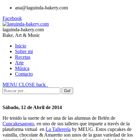
ana@laguinda-bakery.com
Facebook
laguinda-bakery.com
Bake, Art & Music
Inicio
Sobre mi
Recetas
Arte
Música
Contacto
MENU
CLOSE
back
Sábado, 12 de Abril de 2014
He tenido la suerte de ser una de las alumnas de Belén de
Cupcakesagogo
, en uno de sus talleres que imparte a través de la
plataforma virtual en
La Tallerería
by MEUG. Estos cupcakes de
vainilla, chocolate & Amaretto son unos de la gran variedad de los