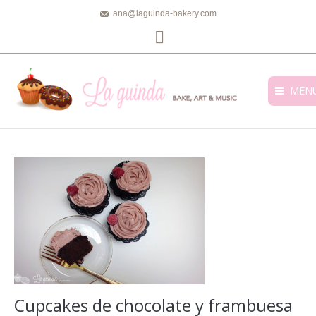
ana@laguinda-bakery.com
Facebook
MEN
Cupcakes de chocolate y frambuesa