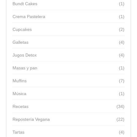
Bundt Cakes
(1)
Crema Pastelera
(1)
Cupcakes
(2)
Galletas
(4)
Jugos Detox
(4)
Masas y pan
(1)
Muffins
(7)
Música
(1)
Recetas
(34)
Repostería Vegana
(22)
Tartas
(4)