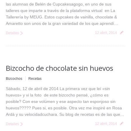
las alumnas de Belén de Cupcakesagogo, en uno de sus
talleres que imparte a través de la plataforma virtual en La
Tallerería by MEUG. Estos cupcakes de vainilla, chocolate &
Amaretto son unos de la gran variedad de los que aprendí…
12 abril, 2014
Detalles
Bizcocho de chocolate sin huevos
Bizcochos
Recetas
Sábado, 12 de abril de 2014 La primera vez que leí «sin
huevos» y vi la foto de este bizcocho pensé, ¿cómo es
posible? Con ese volúmen y ese aspecto tan esponjoso sin
huevos????? Pues si, es posible. Otra vez me inspiré en Rosa
Ardá y su velocidadcuchara. Su blog de recetas es de las que…
12 abril, 2014
Detalles