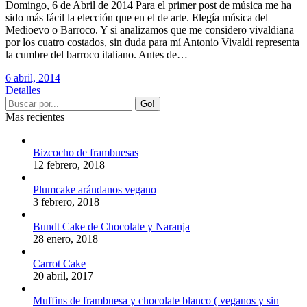
Domingo, 6 de Abril de 2014 Para el primer post de música me ha
sido más fácil la elección que en el de arte. Elegía música del
Medioevo o Barroco. Y si analizamos que me considero vivaldiana
por los cuatro costados, sin duda para mí Antonio Vivaldi representa
la cumbre del barroco italiano. Antes de…
6 abril, 2014
Detalles
Mas recientes
Bizcocho de frambuesas
12 febrero, 2018
Plumcake arándanos vegano
3 febrero, 2018
Bundt Cake de Chocolate y Naranja
28 enero, 2018
Carrot Cake
20 abril, 2017
Muffins de frambuesa y chocolate blanco ( veganos y sin