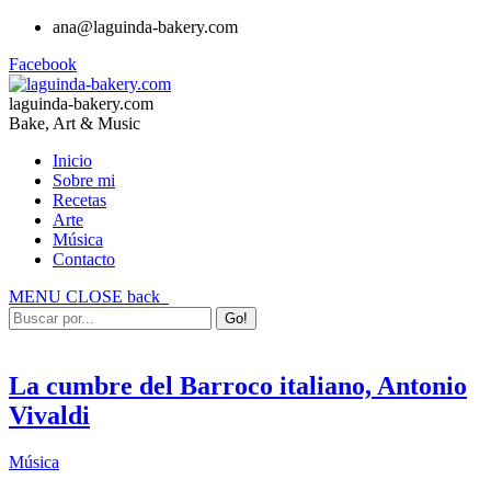
ana@laguinda-bakery.com
Facebook
laguinda-bakery.com
Bake, Art & Music
Inicio
Sobre mi
Recetas
Arte
Música
Contacto
MENU
CLOSE
back
La cumbre del Barroco italiano, Antonio
Vivaldi
Música