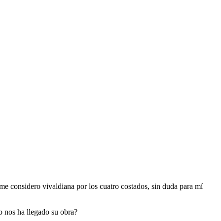
me considero vivaldiana por los cuatro costados, sin duda para mí
o nos ha llegado su obra?