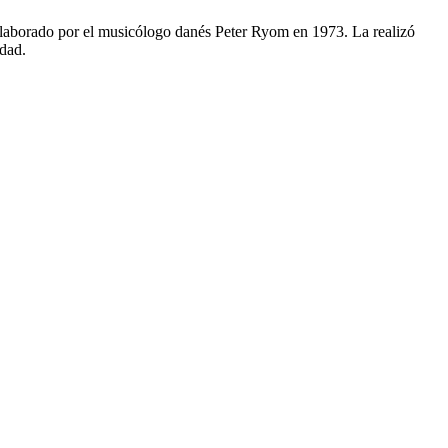
aborado por el musicólogo danés Peter Ryom en 1973. La realizó
idad.