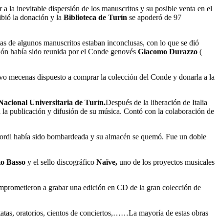
a la inevitable dispersión de los manuscritos y su posible venta en el
bió la donación y la
Biblioteca de Turín
se apoderó de 97
nas de algunos manuscritos estaban inconclusas, con lo que se dió
ción había sido reunida por el Conde genovés
Giacomo Durazzo
(
uevo mecenas dispuesto a comprar la colección del Conde y donarla a la
Nacional Universitaria de Turín.
Después de la liberación de Italia
 la publicación y difusión de su música. Contó con la colaboración de
Ricordi había sido bombardeada y su almacén se quemó. Fue un doble
to Basso
y el sello discográfico
Naïve,
uno de los proyectos musicales
omprometieron a grabar una edición en CD de la gran colección de
tatas, oratorios, cientos de conciertos,……La mayoría de estas obras