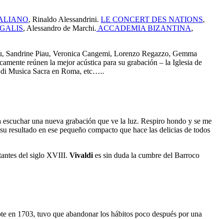
ALIANO
, Rinaldo Alessandrini.
LE CONCERT DES NATIONS
,
GALIS
, Alessandro de Marchi.
ACCADEMIA BIZANTINA
,
puu, Sandrine Piau, Veronica Cangemi, Lorenzo Regazzo, Gemma
camente reúnen la mejor acústica para su grabación – la Iglesia de
o di Musica Sacra en Roma, etc…..
 escuchar una nueva grabación que ve la luz. Respiro hondo y se me
e su resultado en ese pequeño compacto que hace las delicias de todos
antes del siglo XVIII.
Vivaldi
es sin duda la cumbre del Barroco
rdote en 1703, tuvo que abandonar los hábitos poco después por una