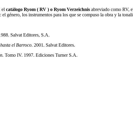
n el
catálogo Ryom ( RV ) o Ryom Verzeichnis
abreviado como RV, el
 : el género, los instrumentos para los que se compuso la obra y la tonal
988. Salvat Editores, S.A.
 hasta el Barroco
. 2001. Salvat Editores.
n.
Tomo IV. 1997. Ediciones Turner S.A.