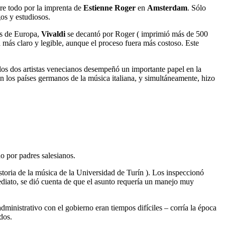
re todo por la imprenta de
Estienne Roger
en
Amsterdam
. Sólo
os y estudiosos.
es de Europa,
Vivaldi
se decantó por Roger ( imprimió más de 500
a más claro y legible, aunque el proceso fuera más costoso. Este
los dos artistas venecianos desempeñó un importante papel en la
n los países germanos de la música italiana, y simultáneamente, hizo
o por padres salesianos.
storia de la música de la Universidad de Turín ). Los inspeccionó
diato, se dió cuenta de que el asunto requería un manejo muy
dministrativo con el gobierno eran tiempos difíciles – corría la época
dos.