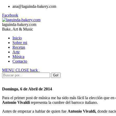
ana@laguinda-bakery.com
Facebook
laguinda-bakery.com
Bake, Art & Music
Inicio
Sobre mi
Recetas
Arte
Música
Contacto
MENU
CLOSE
back
Domingo, 6 de Abril de 2014
Para el primer post de música me ha sido más fácil la elección que en
Antonio Vivaldi
representa la cumbre del barroco italiano.
Antes de empezar a hablar de quien fue
Antonio Vivaldi,
donde nació