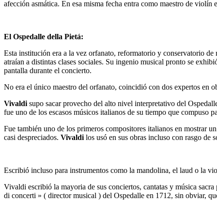
afección asmática. En esa misma fecha entra como maestro de violín e
El Ospedalle della Pietá:
Esta institución era a la vez orfanato, reformatorio y conservatorio 
atraían a distintas clases sociales. Su ingenio musical pronto se exhi
pantalla durante el concierto.
No era el único maestro del orfanato, coincidió con dos expertos en ob
Vivaldi
supo sacar provecho del alto nivel interpretativo del Ospedalle
fue uno de los escasos músicos italianos de su tiempo que compuso par
Fue también uno de los primeros compositores italianos en mostrar un 
casi despreciados.
Vivaldi
los usó en sus obras incluso con rasgo de s
Escribió incluso para instrumentos como la mandolina, el laud o la vio
Vivaldi escribió la mayoria de sus conciertos, cantatas y música sacra
di concerti » ( director musical ) del Ospedalle en 1712, sin obviar, qu