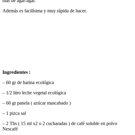
más de agar-agar.
Además es facilísima y muy rápida de hacer.
Ingredientes :
– 60 gr de harina ecológica
– 1/2 litro leche vegetal ecológica
– 60 gr panela ( azúcar mascabado )
– 1 pizca sal
– 2 Tbs ( 15 ml x2 o 2 cucharadas ) de café soluble en polvo
Nescafé