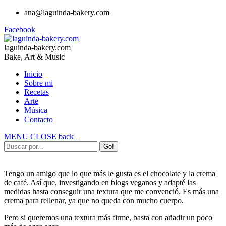
ana@laguinda-bakery.com
Facebook
laguinda-bakery.com
Bake, Art & Music
Inicio
Sobre mi
Recetas
Arte
Música
Contacto
MENU
CLOSE
back
Tengo un amigo que lo que más le gusta es el chocolate y la crema
de café. Así que, investigando en blogs veganos y adapté las
medidas hasta conseguir una textura que me convenció. Es más una
crema para rellenar, ya que no queda con mucho cuerpo.
Pero si queremos una textura más firme, basta con añadir un poco