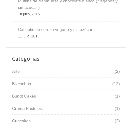
Muffins de frambuesa y chocolate blanco ( veganos y
sin azúcar )
18 julio, 2015
Cafloutis de cereza vegano y sin azúcar
11 julio, 2015
Categorias
Arte
(2)
Bizcochos
(12)
Bundt Cakes
(1)
Crema Pastelera
(1)
Cupcakes
(2)