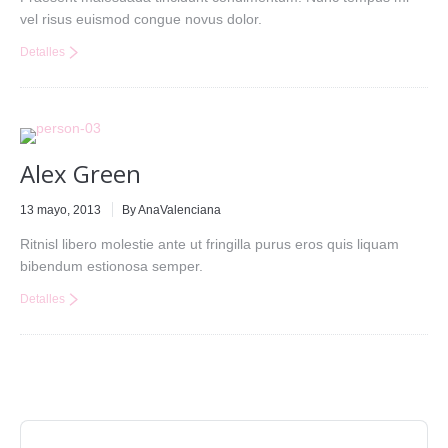
vel risus euismod congue novus dolor.
Detalles
Alex Green
13 mayo, 2013
By AnaValenciana
Ritnisl libero molestie ante ut fringilla purus eros quis liquam
bibendum estionosa semper.
Detalles