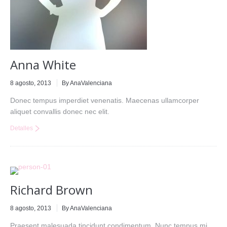
Anna White
8 agosto, 2013
By AnaValenciana
Donec tempus imperdiet venenatis. Maecenas ullamcorper
aliquet convallis donec nec elit.
Detalles
Richard Brown
8 agosto, 2013
By AnaValenciana
Praesent malesuada tincidunt condimentum. Nunc tempus mi