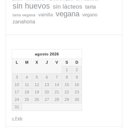
sin huevos
sin lácteos
tarta
vegana
vainilla
vegano
tarta vegana
zanahoria
agosto 2026
L
M
X
J
V
S
D
1
2
3
4
5
6
7
8
9
10
11
12
13
14
15
16
17
18
19
20
21
22
23
24
25
26
27
28
29
30
31
« Feb