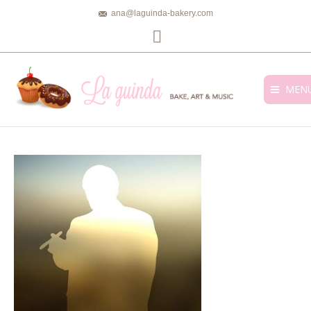
ana@laguinda-bakery.com
Facebook
MEN