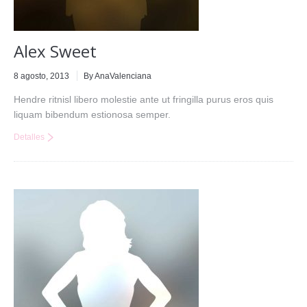
Alex Sweet
8 agosto, 2013
By AnaValenciana
Hendre ritnisl libero molestie ante ut fringilla purus eros quis
liquam bibendum estionosa semper.
Detalles