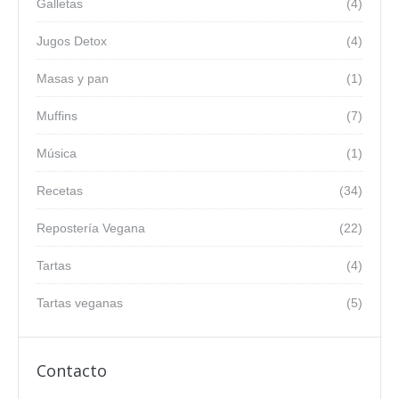
Galletas
(4)
Jugos Detox
(4)
Masas y pan
(1)
Muffins
(7)
Música
(1)
Recetas
(34)
Repostería Vegana
(22)
Tartas
(4)
Tartas veganas
(5)
Contacto