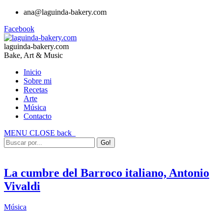
ana@laguinda-bakery.com
Facebook
laguinda-bakery.com
Bake, Art & Music
Inicio
Sobre mi
Recetas
Arte
Música
Contacto
MENU
CLOSE
back
La cumbre del Barroco italiano, Antonio
Vivaldi
Música