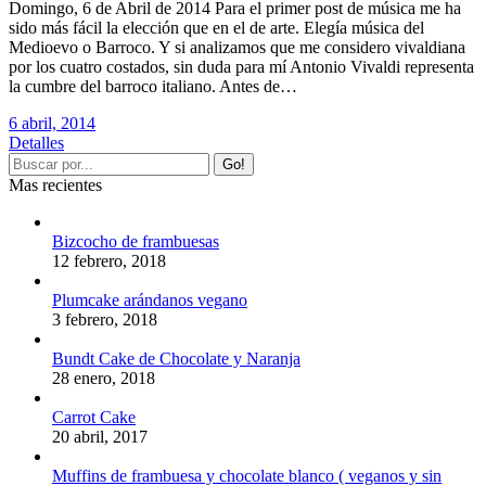
Domingo, 6 de Abril de 2014 Para el primer post de música me ha
sido más fácil la elección que en el de arte. Elegía música del
Medioevo o Barroco. Y si analizamos que me considero vivaldiana
por los cuatro costados, sin duda para mí Antonio Vivaldi representa
la cumbre del barroco italiano. Antes de…
6 abril, 2014
Detalles
Mas recientes
Bizcocho de frambuesas
12 febrero, 2018
Plumcake arándanos vegano
3 febrero, 2018
Bundt Cake de Chocolate y Naranja
28 enero, 2018
Carrot Cake
20 abril, 2017
Muffins de frambuesa y chocolate blanco ( veganos y sin