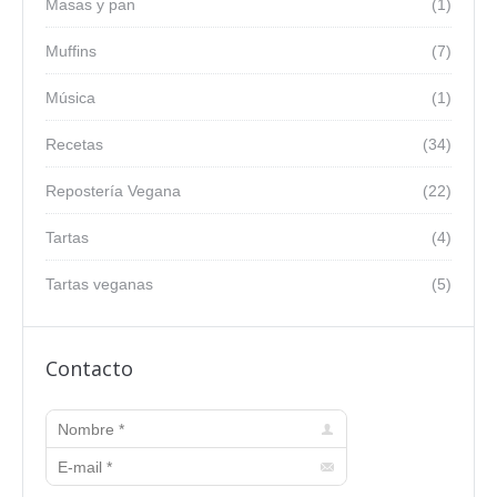
Masas y pan
(1)
Muffins
(7)
Música
(1)
Recetas
(34)
Repostería Vegana
(22)
Tartas
(4)
Tartas veganas
(5)
Contacto
Nombre *
E-mail *