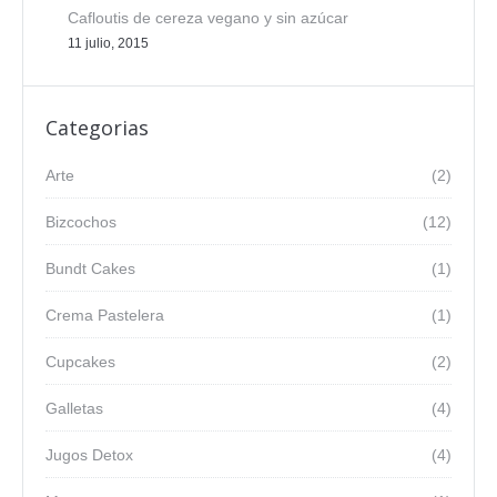
Cafloutis de cereza vegano y sin azúcar
11 julio, 2015
Categorias
Arte
(2)
Bizcochos
(12)
Bundt Cakes
(1)
Crema Pastelera
(1)
Cupcakes
(2)
Galletas
(4)
Jugos Detox
(4)