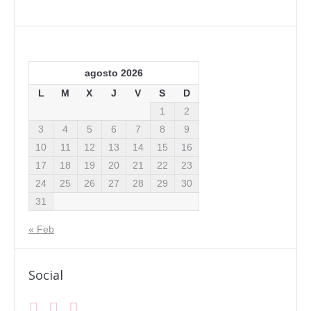
agosto 2026
L
M
X
J
V
S
D
1
2
3
4
5
6
7
8
9
10
11
12
13
14
15
16
17
18
19
20
21
22
23
24
25
26
27
28
29
30
31
« Feb
Social
Facebook
Instagram
Mail
Find us on: