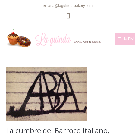
ana@laguinda-bakery.com
Facebook
MEN
La cumbre del Barroco italiano,