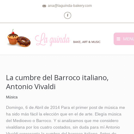
ana@laguinda-bakery.com
Facebook
MEN
La cumbre del Barroco italiano,
Antonio Vivaldi
Música
Domingo, 6 de Abril de 2014 Para el primer post de música me
ha sido más fácil la elección que en el de arte. Elegía música
del Medioevo o Barroco. Y si analizamos que me considero
vivaldiana por los cuatro costados, sin duda para mí Antonio
Vivaldi representa la cumbre del barroco italiano. Antes de…