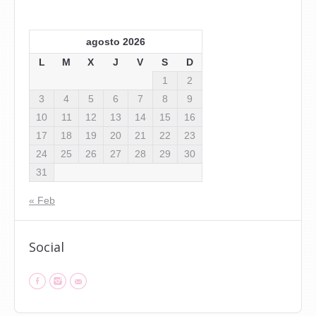
agosto 2026
L
M
X
J
V
S
D
1
2
3
4
5
6
7
8
9
10
11
12
13
14
15
16
17
18
19
20
21
22
23
24
25
26
27
28
29
30
31
« Feb
Social
Facebook
Instagram
Mail
Find us on: