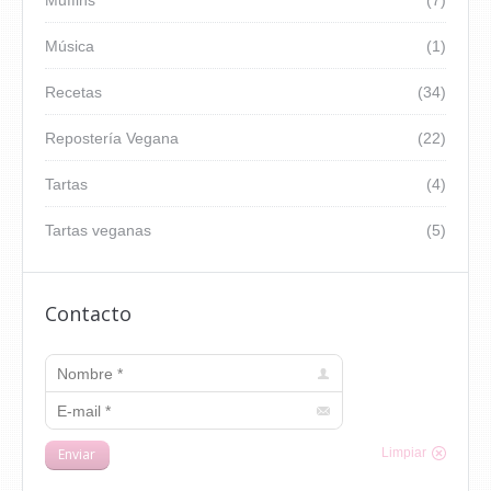
Muffins
(7)
Música
(1)
Recetas
(34)
Repostería Vegana
(22)
Tartas
(4)
Tartas veganas
(5)
Contacto
Nombre *
E-mail *
Enviar
Limpiar