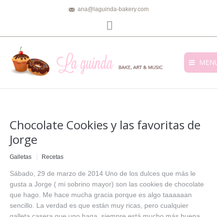
ana@laguinda-bakery.com
Facebook
MEN
Chocolate Cookies y las favoritas de
Jorge
Galletas
Recetas
Sábado, 29 de marzo de 2014 Uno de los dulces que más le
gusta a Jorge ( mi sobrino mayor) son las cookies de chocolate
que hago. Me hace mucha gracia porque es algo taaaaaan
sencillo. La verdad es que están muy ricas, pero cualquier
galleta casera que uno haga, siempre está mucho más buena…