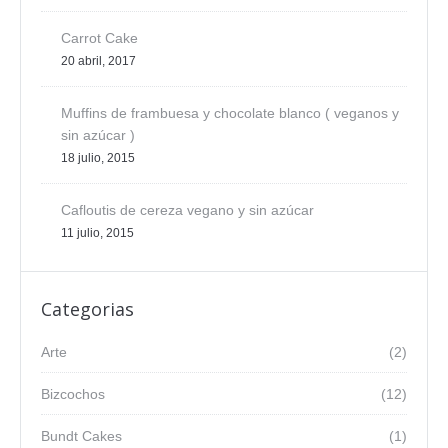
Carrot Cake
20 abril, 2017
Muffins de frambuesa y chocolate blanco ( veganos y
sin azúcar )
18 julio, 2015
Cafloutis de cereza vegano y sin azúcar
11 julio, 2015
Categorias
Arte
(2)
Bizcochos
(12)
Bundt Cakes
(1)