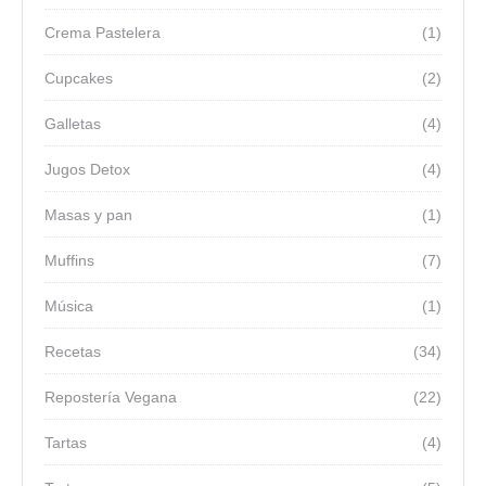
Crema Pastelera
(1)
Cupcakes
(2)
Galletas
(4)
Jugos Detox
(4)
Masas y pan
(1)
Muffins
(7)
Música
(1)
Recetas
(34)
Repostería Vegana
(22)
Tartas
(4)